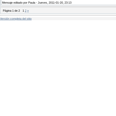
Mensaje editado por
Paula
-
Jueves, 2011-01-20, 23:13
Página
1
de
2
1
2
»
Versión completa del sitio