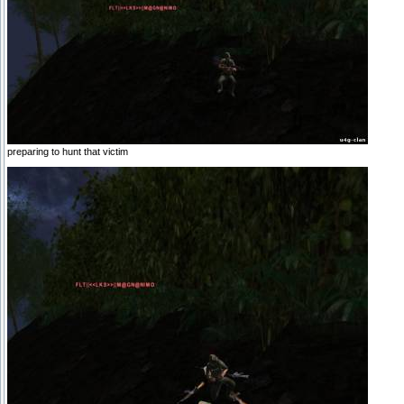
preparing to hunt that victim